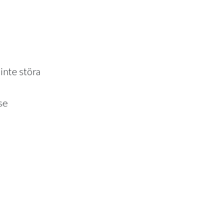
inte störa
se