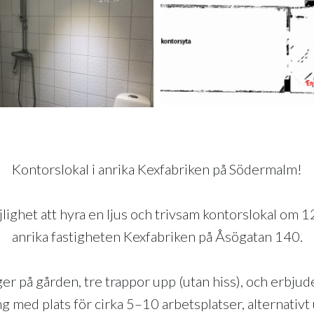
Kontorslokal i anrika Kexfabriken på Södermalm!
lighet att hyra en ljus och trivsam kontorslokal om 
anrika fastigheten Kexfabriken på Åsögatan 140.
ger på gården, tre trappor upp (utan hiss), och erbju
g med plats för cirka 5–10 arbetsplatser, alternativt 