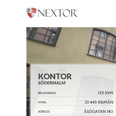
KONTOR
SÖDERMALM
129 KVM
BRUKSAREA
33 445 KR/MÅN
HYRA
ÅSÖGATAN 140
ADRESS