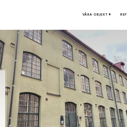
VÅRA OBJEKT
RE