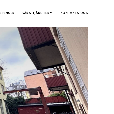
FERENSER
VÅRA TJÄNSTER
KONTAKTA OSS