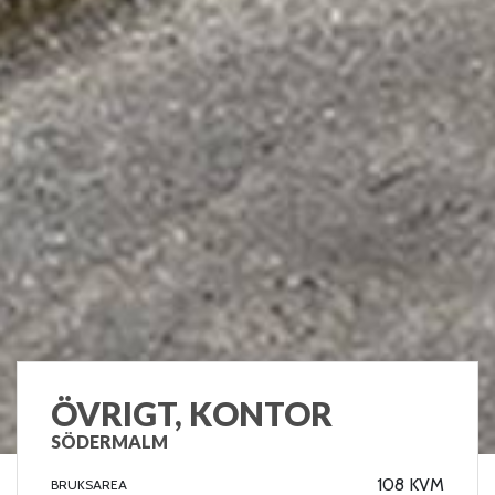
ÖVRIGT, KONTOR
SÖDERMALM
108 KVM
BRUKSAREA