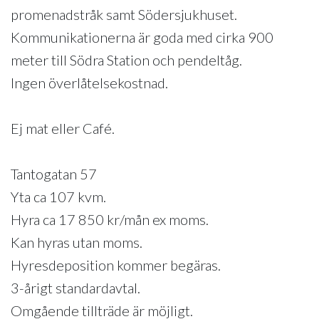
promenadstråk samt Södersjukhuset.
Kommunikationerna är goda med cirka 900
meter till Södra Station och pendeltåg.
Ingen överlåtelsekostnad.
Ej mat eller Café.
Tantogatan 57
Yta ca 107 kvm.
Hyra ca 17 850 kr/mån ex moms.
Kan hyras utan moms.
Hyresdeposition kommer begäras.
3-årigt standardavtal.
Omgående tillträde är möjligt.