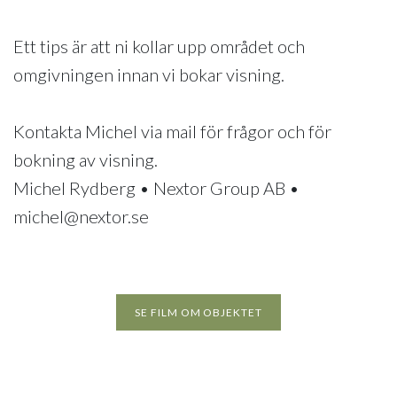
Ett tips är att ni kollar upp området och
omgivningen innan vi bokar visning.
Kontakta Michel via mail för frågor och för
bokning av visning.
Michel Rydberg • Nextor Group AB •
michel@nextor.se
SE FILM OM OBJEKTET