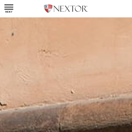
VÅRA OBJEKT
BUTIK
INDUSTRI
KONTOR
LAGER
ÖVRIGT
CAFÉ/RESTAURANG
RÖRELSE
REFERENSER
VÅRA TJÄNSTER
UTHYRNING
LOKAL­ÖVERLÅTELSER