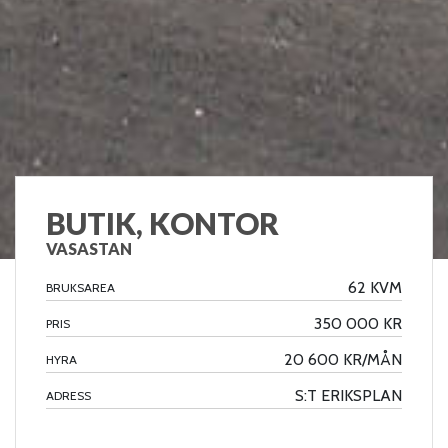
BUTIK, KONTOR
VASASTAN
62 KVM
BRUKSAREA
350 000 KR
PRIS
20 600 KR/MÅN
HYRA
S:T ERIKSPLAN
ADRESS