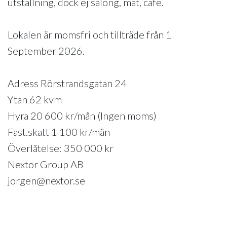
utställning, dock ej salong, mat, cafe.
Lokalen är momsfri och tillträde från 1
September 2026.
Adress Rörstrandsgatan 24
Ytan 62 kvm
Hyra 20 600 kr/mån (Ingen moms)
Fast.skatt 1 100 kr/mån
Överlåtelse: 350 000 kr
Nextor Group AB
jorgen@nextor.se