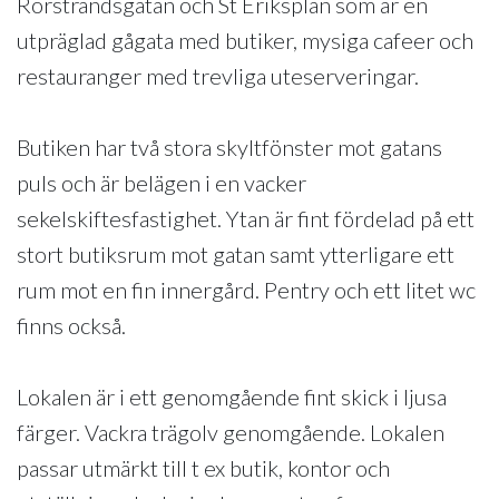
Rörstrandsgatan och St Eriksplan som är en
utpräglad gågata med butiker, mysiga cafeer och
restauranger med trevliga uteserveringar.
Butiken har två stora skyltfönster mot gatans
puls och är belägen i en vacker
sekelskiftesfastighet. Ytan är fint fördelad på ett
stort butiksrum mot gatan samt ytterligare ett
rum mot en fin innergård. Pentry och ett litet wc
finns också.
Lokalen är i ett genomgående fint skick i ljusa
färger. Vackra trägolv genomgående. Lokalen
passar utmärkt till t ex butik, kontor och