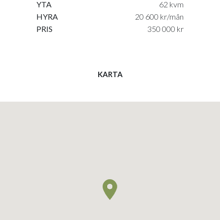
YTA
62 kvm
HYRA
20 600 kr/mån
PRIS
350 000 kr
KARTA