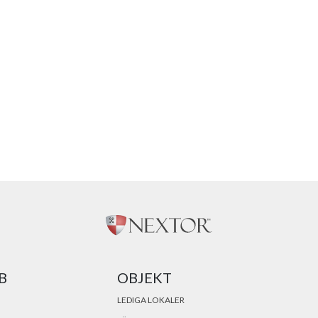
B
OBJEKT
LEDIGA LOKALER